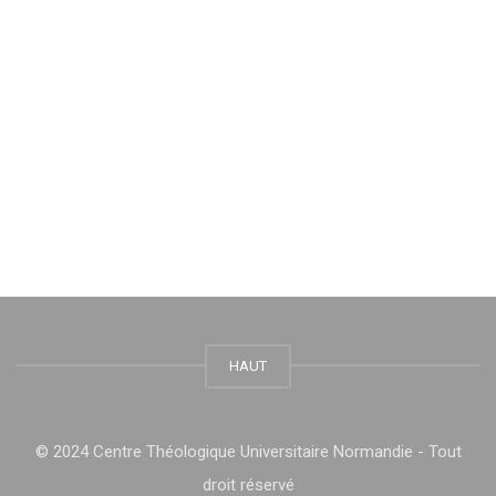
HAUT
© 2024 Centre Théologique Universitaire Normandie - Tout
droit réservé