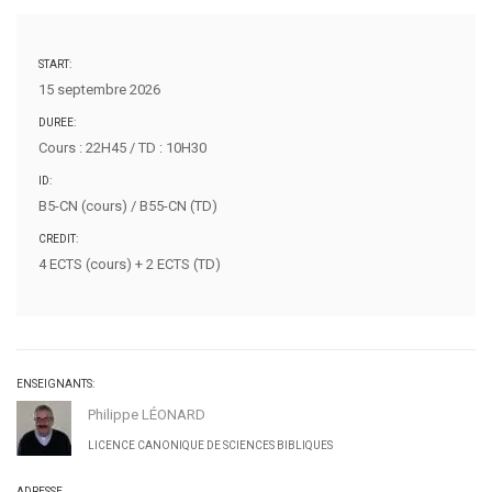
START:
15 septembre 2026
DUREE:
Cours : 22H45 / TD : 10H30
ID:
B5-CN (cours) / B55-CN (TD)
CREDIT:
4 ECTS (cours) + 2 ECTS (TD)
ENSEIGNANTS:
Philippe LÉONARD
LICENCE CANONIQUE DE SCIENCES BIBLIQUES
ADRESSE