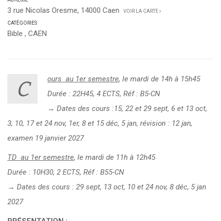
3 rue Nicolas Oresme, 14000 Caen
VOIR LA CARTE
CATÉGORIES
Bible
,
CAEN
ours au 1er semestre
, le mardi de 14h à 15h45
C
Durée : 22H45, 4 ECTS, Réf : B5-CN
→ Dates des
cours :15, 22 et 29 sept, 6 et 13 oct,
3, 10, 17 et 24 nov, 1er, 8 et 15 déc, 5 jan, révision : 12 jan,
examen 19 janvier 2027
TD au 1er semestre
, le mardi de 11h à 12h45
Durée : 10H30, 2 ECTS, Réf : B55-CN
→ Dates des
cours : 29 sept, 13 oct, 10 et 24 nov, 8 déc, 5 jan
2027