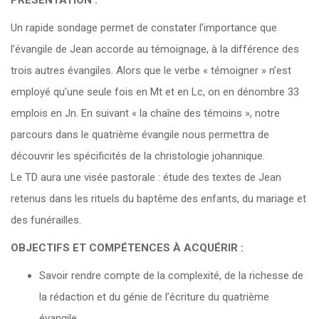
PRÉSENTATION :
Un rapide sondage permet de constater l’importance que
l’évangile de Jean accorde au témoignage, à la différence des
trois autres évangiles. Alors que le verbe « témoigner » n’est
employé qu’une seule fois en Mt et en Lc, on en dénombre 33
emplois en Jn. En suivant « la chaîne des témoins », notre
parcours dans le quatrième évangile nous permettra de
découvrir les spécificités de la christologie johannique.
Le TD aura une visée pastorale : étude des textes de Jean
retenus dans les rituels du baptême des enfants, du mariage et
des funérailles.
OBJECTIFS ET COMPÉTENCES À ACQUÉRIR :
Savoir rendre compte de la complexité, de la richesse de
la rédaction et du génie de l’écriture du quatrième
évangile