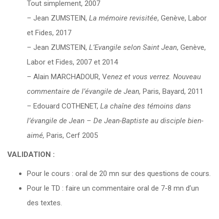
Tout simplement, 2007
– Jean ZUMSTEIN,
La mémoire revisitée
, Genève, Labor
et Fides, 2017
– Jean ZUMSTEIN,
L’Evangile selon Saint Jean
, Genève,
Labor et Fides, 2007 et 2014
– Alain MARCHADOUR, V
enez et vous verrez. Nouveau
commentaire de l’évangile de Jean,
Paris, Bayard, 2011
– Edouard COTHENET,
La chaîne des témoins dans
l’évangile de Jean – De Jean-Baptiste au disciple bien-
aimé,
Paris, Cerf 2005
VALIDATION :
Pour le cours : oral de 20 mn sur des questions de cours.
Pour le TD : faire un commentaire oral de 7-8 mn d’un
des textes.