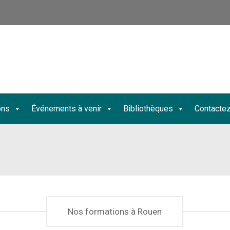
ons
Événements à venir
Bibliothèques
Contacte
Nos formations à Rouen