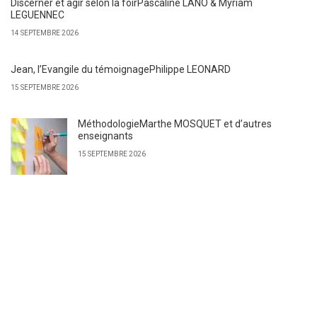
Discerner et agir selon la foirPascaline LANO & Myriam
LEGUENNEC
14 SEPTEMBRE 2026
Jean, l’Evangile du témoignagePhilippe LEONARD
15 SEPTEMBRE 2026
MéthodologieMarthe MOSQUET et d’autres
enseignants
15 SEPTEMBRE 2026