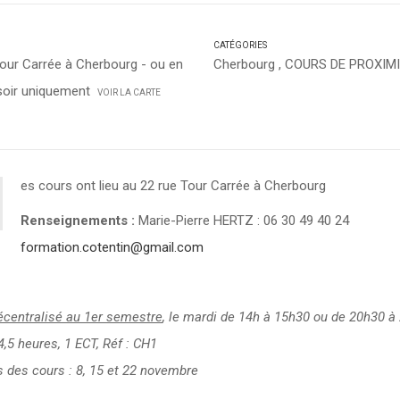
CATÉGORIES
Tour Carrée à Cherbourg - ou en
Cherbourg
,
COURS DE PROXIM
 soir uniquement
VOIR LA CARTE
es cours ont lieu au 22 rue Tour Carrée à Cherbourg
Renseignements :
Marie-Pierre HERTZ : 06 30 49 40 24
formation.cotentin@gmail.com
écentralisé au 1er semestre
, le mardi de 14h à 15h30 ou de 20h30 à
4,5 heures, 1 ECT, Réf : CH1
 des cours : 8, 15 et 22 novembre