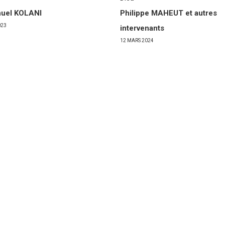
uel KOLANI
Philippe MAHEUT et autres
023
intervenants
12 MARS 2024