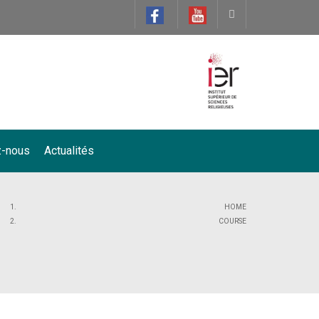
z-nous
Actualités
HOME
COURSE