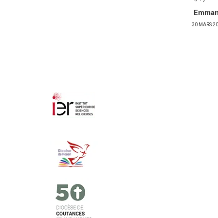
Emman
30 MARS 2