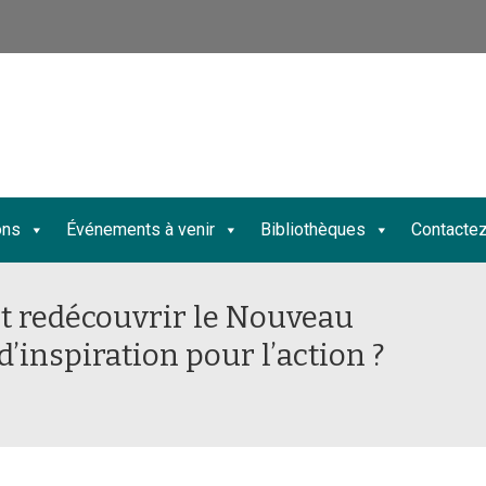
ons
Événements à venir
Bibliothèques
Contacte
t redécouvrir le Nouveau
inspiration pour l’action ?