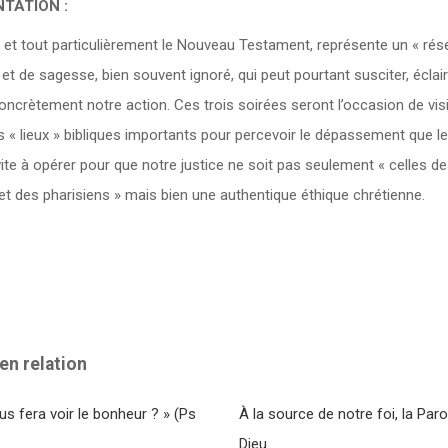
TATION :
, et tout particulièrement le Nouveau Testament, représente un « rése
et de sagesse, bien souvent ignoré, qui peut pourtant susciter, éclair
oncrètement notre action. Ces trois soirées seront l’occasion de visi
s « lieux » bibliques importants pour percevoir le dépassement que le
ite à opérer pour que notre justice ne soit pas seulement « celles d
et des pharisiens » mais bien une authentique éthique chrétienne.
en relation
us fera voir le bonheur ? » (Ps
À la source de notre foi, la Paro
Dieu