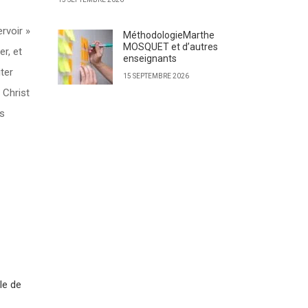
rvoir »
MéthodologieMarthe
MOSQUET et d’autres
er, et
enseignants
ter
15 SEPTEMBRE 2026
 Christ
es
le de