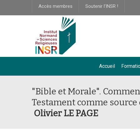
Accès membres
Soutenir l’INSR !
Accueil
Formati
"Bible et Morale". Commen
Testament comme source d’
Olivier LE PAGE