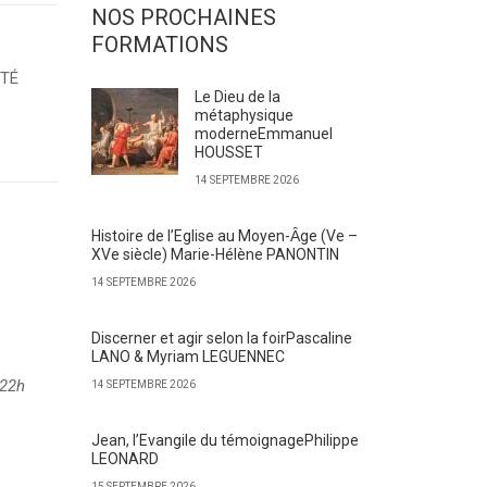
NOS PROCHAINES
FORMATIONS
ITÉ
Le Dieu de la
métaphysique
moderneEmmanuel
HOUSSET
14 SEPTEMBRE 2026
Histoire de l’Eglise au Moyen-Ȃge (Ve –
XVe siècle) Marie-Hélène PANONTIN
14 SEPTEMBRE 2026
Discerner et agir selon la foirPascaline
LANO & Myriam LEGUENNEC
 22h
14 SEPTEMBRE 2026
Jean, l’Evangile du témoignagePhilippe
LEONARD
15 SEPTEMBRE 2026