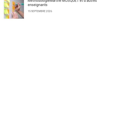
MéthodologieMarthe MOSQUET et d’autres
enseignants
15 SEPTEMBRE 2026