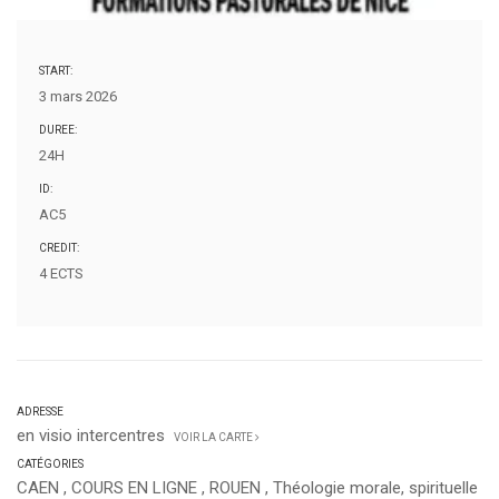
START:
3 mars 2026
DUREE:
24H
ID:
AC5
CREDIT:
4 ECTS
ADRESSE
en visio intercentres
VOIR LA CARTE
CATÉGORIES
CAEN
,
COURS EN LIGNE
,
ROUEN
,
Théologie morale, spirituelle