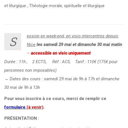
et liturgique
,
Théologie morale, spirituelle et liturgique
ession en week-end, en visio intercentres depuis
S
Nice
le
s samedi 29 mai et dimanche 30 mai matin
–
accessible en visio uniquement
Durée : 11h , 2 ECTS, Réf : AC5, Tarif : 110€ (175€ pour
personnes non imposables)
→ Dates des
cours : samedi 29 mai de 9h à 17h et dimanche
30 mai de 9h à 13h
Pour vous inscrire à ce cours, merci de remplir ce
formulaire
(à venir)
.
PRÉSENTATION :