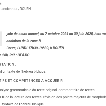
ES
 anciennes
,
ROUEN
ycle de cours annuel, du 7 octobre 2024 au 30 juin 2025, hors 
scolaires de la zone B
Cours, LUNDI 17h30-18h30, à ROUEN
e 28h, Réf : HE4-RO
TATION :
d’un texte de l’hébreu biblique.
IFS ET COMPÉTENCES À ACQUÉRIR :
nalyse grammaticale du texte original, commentaire de textes
 fil de la lecture des textes, révision des points majeurs de morphol
 syntaxe de l’hébreu biblique.