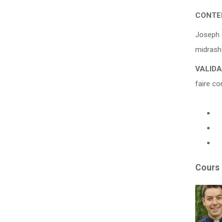
CONTE
Joseph e
midrash
VALIDA
faire co
Cours 