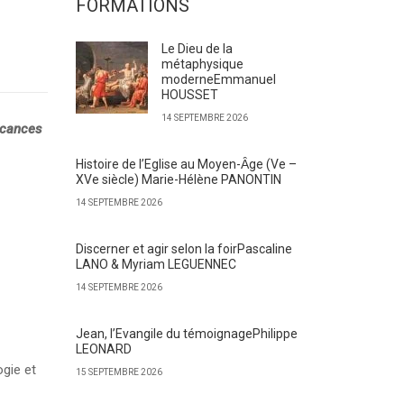
FORMATIONS
Le Dieu de la
métaphysique
moderneEmmanuel
HOUSSET
14 SEPTEMBRE 2026
vacances
Histoire de l’Eglise au Moyen-Ȃge (Ve –
XVe siècle) Marie-Hélène PANONTIN
14 SEPTEMBRE 2026
Discerner et agir selon la foirPascaline
LANO & Myriam LEGUENNEC
14 SEPTEMBRE 2026
Jean, l’Evangile du témoignagePhilippe
LEONARD
ogie et
15 SEPTEMBRE 2026