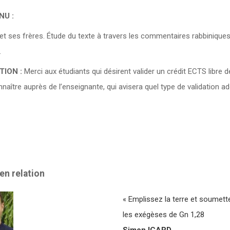
NU :
t ses frères. Étude du texte à travers les commentaires rabbiniques
.
TION :
Merci aux étudiants qui désirent valider un crédit ECTS libre 
nnaître auprès de l’enseignante, qui avisera quel type de validation ad
en relation
« Emplissez la terre et soumette
les exégèses de Gn 1,28