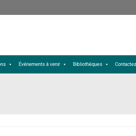
ons
Événements à venir
Bibliothèques
Contacte