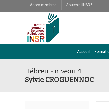
Accès membres
Soutenir l’INSR !
Accueil
Formati
Hébreu - niveau 4
Sylvie CROGUENNOC