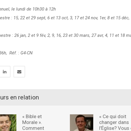
nuel, le lundi de 10h30 à 12h
stre : 15, 22 et 29 sept, 6 et 13 oct, 3, 17 et 24 nov, 1er, 8 et 15 déc,
stre : 26 jan, 2 et 9 fév, 2, 9, 16, 23 et 30 mars, 27 avr, 4, 11 et 18 m
 36h, Réf. : G4-CN
urs en relation
« Bible et
« Ce qui doit
Morale ».
changer dans
Comment
l’Église? Vous 