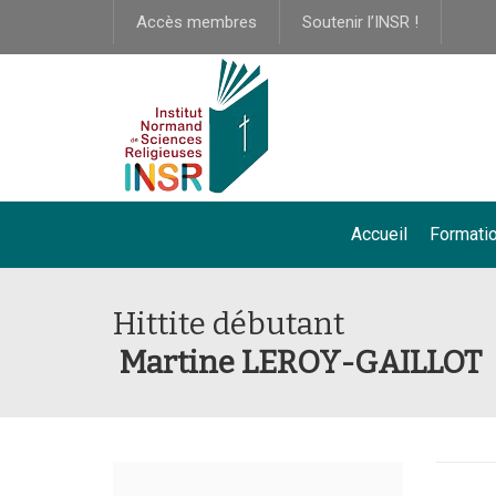
Accès membres
Soutenir l’INSR !
Accueil
Formati
Hittite débutant
Martine LEROY-GAILLOT