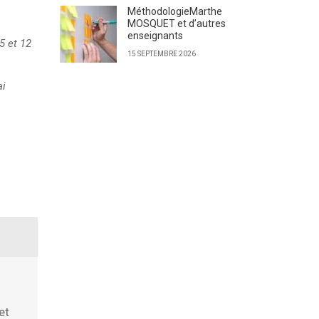
MéthodologieMarthe
MOSQUET et d’autres
enseignants
 5 et 12
15 SEPTEMBRE 2026
ai
et