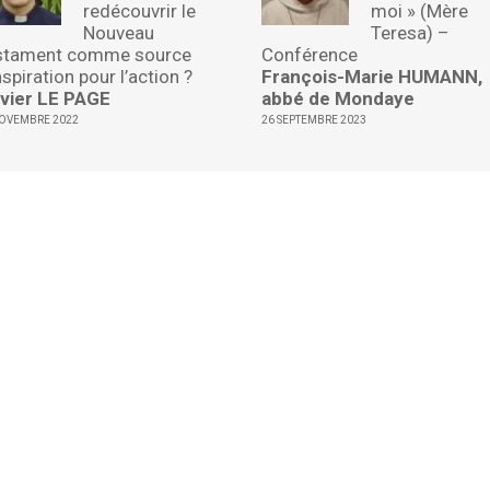
redécouvrir le
moi » (Mère
Nouveau
Teresa) –
stament comme source
Conférence
nspiration pour l’action ?
François-Marie HUMANN,
ivier LE PAGE
abbé de Mondaye
NOVEMBRE 2022
26 SEPTEMBRE 2023