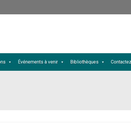
ons
Événements à venir
Bibliothèques
Contacte