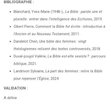
BIBLIOGRAPHIE :
Blanchard, Yves-Marie (1948-).,
La Bible : parole une et
plurielle : entrer dans l’intelligence des Ecritures
, 2019.
Gibert Pierre,
Comment la Bible fut écrite : introduction à
l’Ancien et au Nouveau Testament
, 2011.
Dandelot Chen,
Une bible des femmes : vingt
théologiennes relisent des textes controversés
, 2018.
Duval-poujol Valérie,
La Bible est-elle sexiste ? : parcours
biblique
, 2021.
Landrivon Sylvaine,
La part des femmes : relire la Bible
pour repenser l’Église
, 2024.
VALIDATION :
A définir