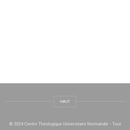
HAUT
© 2024 Centre Théologique Universitaire Normandie - Tout