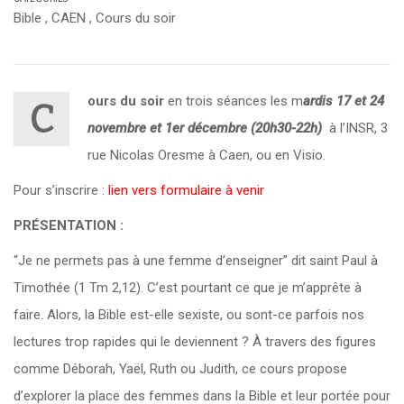
Bible
,
CAEN
,
Cours du soir
ours du soir
en trois séances les m
ardis 17 et 24
C
novembre et 1er décembre (20h30-22h)
à l’INSR, 3
rue Nicolas Oresme à Caen, ou en Visio.
Pour s’inscrire :
lien vers formulaire à venir
PRÉSENTATION :
“Je ne permets pas à une femme d’enseigner” dit saint Paul à
Timothée (1 Tm 2,12). C’est pourtant ce que je m’apprête à
faire. Alors, la Bible est-elle sexiste, ou sont-ce parfois nos
lectures trop rapides qui le deviennent ? À travers des figures
comme Déborah, Yaël, Ruth ou Judith, ce cours propose
d’explorer la place des femmes dans la Bible et leur portée pour