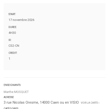
START:
17 novembre 2026
DUREE:
4H30
ID:
CS2-CN
CREDIT:
1
ENSEIGNANTS:
Marthe MOSQUET
ADRESSE
3 rue Nicolas Oresme, 14000 Caen ou en VISIO
VOIR LA CARTE
CATÉGORIES