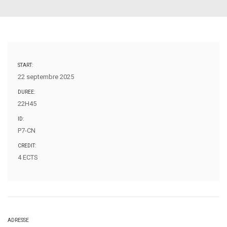
START:
22 septembre 2025
DUREE:
22H45
ID:
P7-CN
CREDIT:
4 ECTS
ADRESSE