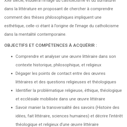
XXe siècle, étudiera l’image du catholicisme et du surnaturel
dans la littérature en proposant de chercher à comprendre
comment des thèses philosophiques impliquent une
esthétique, celle-ci étant à l’origine de l’image du catholicisme
dans la mentalité contemporaine.
OBJECTIFS ET COMPÉTENCES À ACQUÉRIR :
Comprendre et analyser une œuvre littéraire dans son
contexte historique, philosophique, et religieux
Dégager les points de contact entre des œuvres
littéraires et des questions religieuses et théologiques
Identifier la problématique religieuse, éthique, théologique
et ecclésiale mobilisée dans une œuvre littéraire
Savoir manier la transversalité des savoirs (Histoire des
idées, fait littéraire, sciences humaines) et décrire l’intérêt
théologique et religieux d’une œuvre littéraire