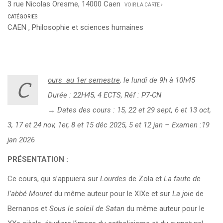
3 rue Nicolas Oresme, 14000 Caen
VOIR LA CARTE
CATÉGORIES
CAEN
,
Philosophie et sciences humaines
ours au 1er semestre
, le lundi de 9h à 10h45
C
Durée : 22H45, 4 ECTS, Réf : P7-CN
→ Dates des
cours : 15, 22 et 29 sept, 6 et 13 oct,
3, 17 et 24 nov, 1er, 8 et 15 déc 2025, 5 et 12 jan – Examen :19
jan 2026
PRÉSENTATION :
Ce cours, qui s’appuiera sur
Lourdes
de Zola et
La faute de
l’abbé Mouret
du même auteur pour le XIXe et sur
La joie
de
Bernanos et
Sous le soleil de Satan
du même auteur pour le