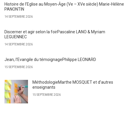
Histoire de l’Eglise au Moyen-Ȃge (Ve – XVe siècle) Marie-Hélène
PANONTIN
14 SEPTEMBRE 2026
Discerner et agir selon la foirPascaline LANO & Myriam
LEGUENNEC
14 SEPTEMBRE 2026
Jean, l’Evangile du témoignagePhilippe LEONARD
15 SEPTEMBRE 2026
MéthodologieMarthe MOSQUET et d’autres
enseignants
15 SEPTEMBRE 2026