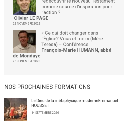
redécouvrir le Nouveau Testament
comme source d’inspiration pour
l’action ?
Olivier LE PAGE
22 NOVEMBRE 2022
« Ce qui doit changer dans
l’Église? Vous et moi » (Mère
Teresa) – Conférence
François-Marie HUMANN, abbé
de Mondaye
26 SEPTEMBRE 2023
NOS PROCHAINES FORMATIONS
Le Dieu de la métaphysique moderneEmmanuel
HOUSSET
14 SEPTEMBRE 2026