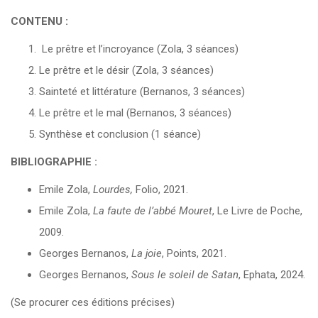
CONTENU :
Le prêtre et l’incroyance (Zola, 3 séances)
Le prêtre et le désir (Zola, 3 séances)
Sainteté et littérature (Bernanos, 3 séances)
Le prêtre et le mal (Bernanos, 3 séances)
Synthèse et conclusion (1 séance)
BIBLIOGRAPHIE :
Emile Zola,
Lourdes,
Folio, 2021.
Emile Zola,
La faute de l’abbé Mouret
, Le Livre de Poche,
2009.
Georges Bernanos,
La joie
, Points, 2021.
Georges Bernanos,
Sous le soleil de Satan
, Ephata, 2024.
(Se procurer ces éditions précises)