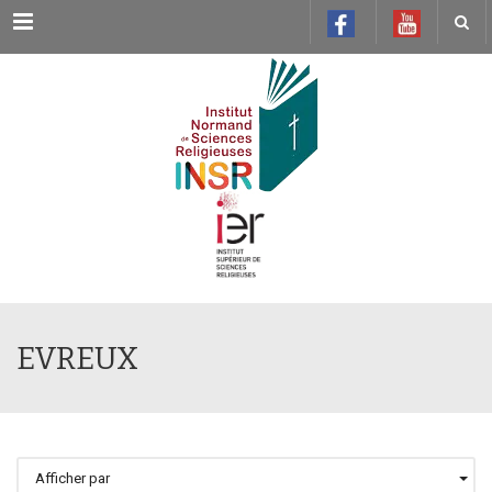
Menu
EVREUX
Afficher par