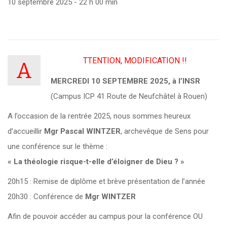
10 septembre 2025 - 22 h 00 min
TTENTION, MODIFICATION !!
A
MERCREDI 10 SEPTEMBRE 2025, à l’INSR
(Campus ICP 41 Route de Neufchâtel à Rouen)
A l’occasion de la rentrée 2025, nous sommes heureux
d’accueillir
Mgr Pascal WINTZER
, archevêque de Sens pour
une conférence sur le thème :
« La théologie risque-t-elle d’éloigner de Dieu ? »
20h15 : Remise de diplôme et brève présentation de l’année
20h30 : Conférence de
Mgr WINTZER
Afin de pouvoir accéder au campus pour la conférence OU