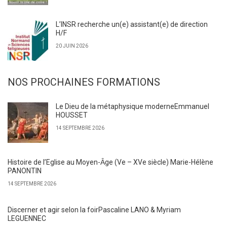
L’INSR recherche un(e) assistant(e) de direction
H/F
20 JUIN 2026
NOS PROCHAINES FORMATIONS
Le Dieu de la métaphysique moderneEmmanuel
HOUSSET
14 SEPTEMBRE 2026
Histoire de l’Eglise au Moyen-Ȃge (Ve – XVe siècle) Marie-Hélène
PANONTIN
14 SEPTEMBRE 2026
Discerner et agir selon la foirPascaline LANO & Myriam
LEGUENNEC