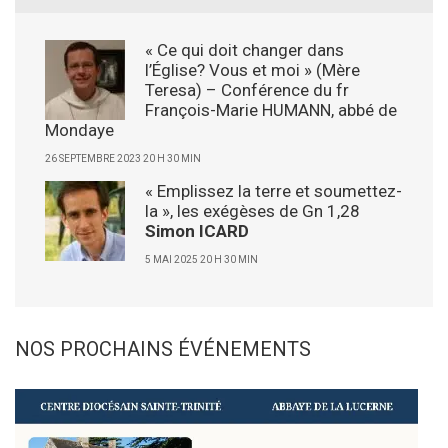
« Ce qui doit changer dans
l’Église? Vous et moi » (Mère
Teresa) – Conférence du fr
François-Marie HUMANN, abbé de
Mondaye
26 SEPTEMBRE 2023 20 H 30 MIN
« Emplissez la terre et soumettez-
la », les exégèses de Gn 1,28
Simon ICARD
5 MAI 2025 20 H 30 MIN
NOS PROCHAINS ÉVÉNEMENTS