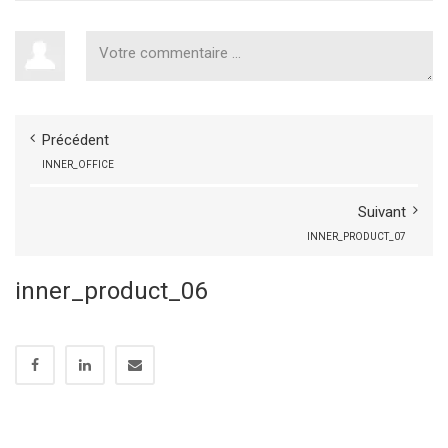
Précédent
INNER_OFFICE
Suivant
INNER_PRODUCT_07
inner_product_06