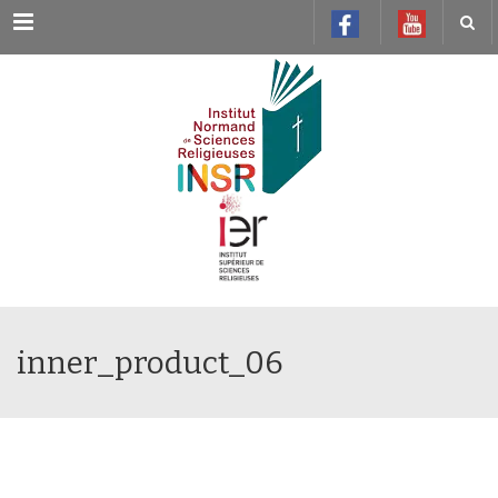
Menu
inner_product_06