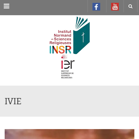
Menu
IVIE