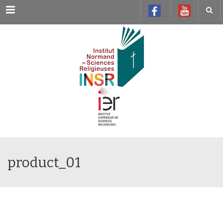
Menu
product_01